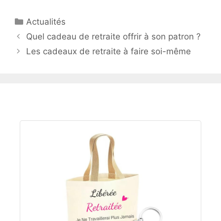
Catégories
Actualités
Navigation
Quel cadeau de retraite offrir à son patron ?
des
Les cadeaux de retraite à faire soi-même
articles