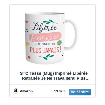
STC Tasse (Mug) Imprimé Libérée
Retraitée Je Ne Travaillerai Plus
Jamais/Dimensions : 11,5 x 8 x 9,5 cm
Amazon
13.97 €