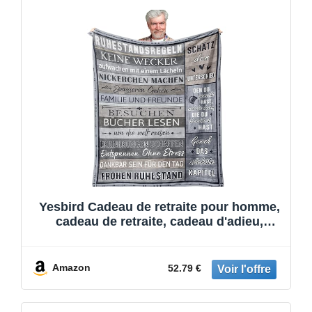
Yesbird Cadeau de retraite pour homme,
cadeau de retraite, cadeau d'adieu,
collègue, décoration de retraite, 200 x
150 cm
Amazon
52.79 €