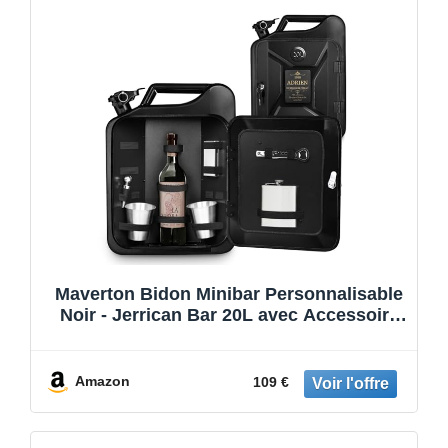
Maverton Bidon Minibar Personnalisable
Noir - Jerrican Bar 20L avec Accessoire
Alcool et Fermeture à Clé - Idee Cadeau
Homme Original - Cadeau Personnalisé -
Mini Bar pour Anniversaire
Amazon
109 €