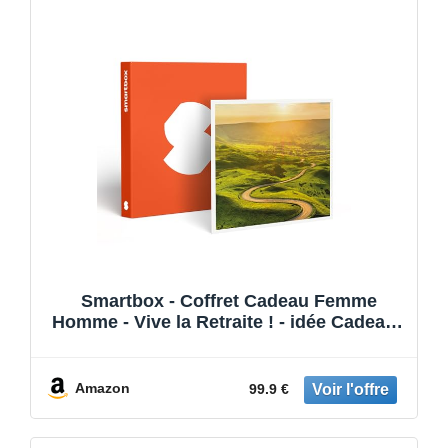
Smartbox - Coffret Cadeau Femme
Homme - Vive la Retraite ! - idée Cadeau -
1 séjour ou 1 activité pour 2 Personnes
Amazon
99.9 €