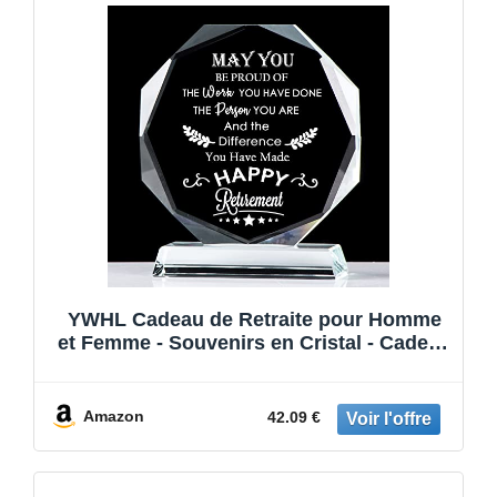
YWHL Cadeau de Retraite pour Homme
et Femme - Souvenirs en Cristal - Cadeau
pour retraités, Enseignants, policiers,
Pompiers, infirmières, collègues,
médecins, Amis
Amazon
42.09 €