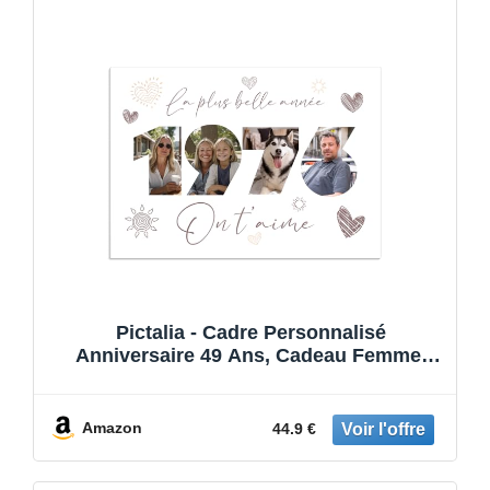
Pictalia - Cadre Personnalisé
Anniversaire 49 Ans, Cadeau Femme,
Homme, Cadeau Année 1976 Famille,
Amis, Cadre Photo Anniversaire Mariage,
Pacs, Rencontre, Cadeau Retraité, Papa,
Amazon
44.9 €
Maman