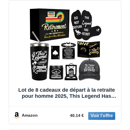
Lot de 8 cadeaux de départ à la retraite
pour homme 2025, This Legend Has
Retired, Happy Retired - Panier pour
papa, grand-père, collègue, enseignant,
patron, amis, retraités, gobelet de 590 ml
Amazon
40.14 €