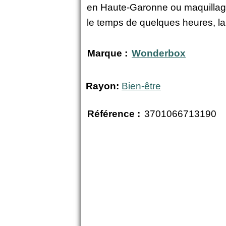
en Haute-Garonne ou maquillage 
le temps de quelques heures, la 
Marque :
Wonderbox
Rayon:
Bien-être
Référence :
3701066713190