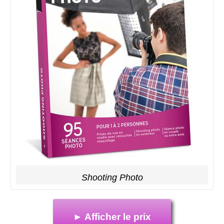
Shooting Photo
► Afficher le prix