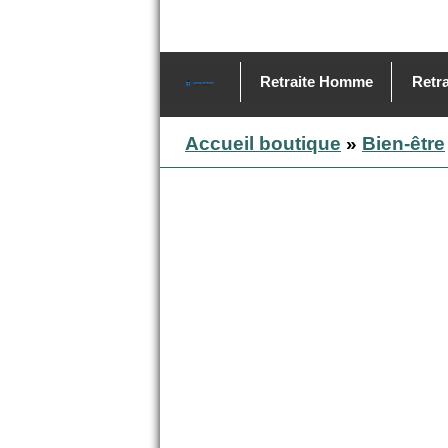
Retraite Homme
Retr
Accueil boutique
»
Bien-être