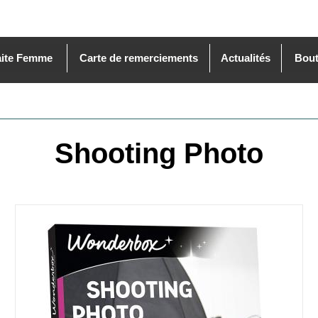
aite Femme
Carte de remerciements
Actualités
Bout
Shooting Photo