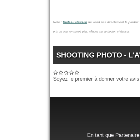
Note :
Cadeau Retraite
ne vend pas
directement le produit
prix ou pour en savoir plus, cliquez sur le bouton ci-dessus.
SHOOTING PHOTO - L'A
Soyez le premier à donner votre avis
En tant que Partenaire