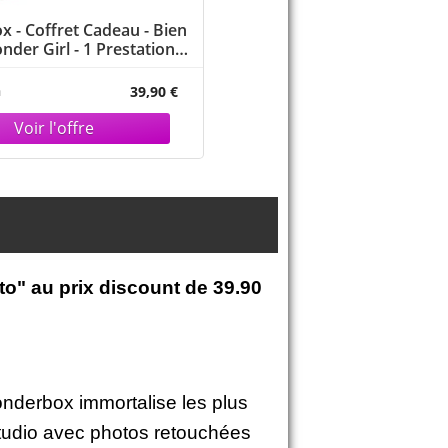
 - Coffret Cadeau - Bien
nder Girl - 1 Prestation
en-être Ou Mode
n
39,90 €
o" au prix discount de
39.90
Wonderbox immortalise les plus
studio avec photos retouchées