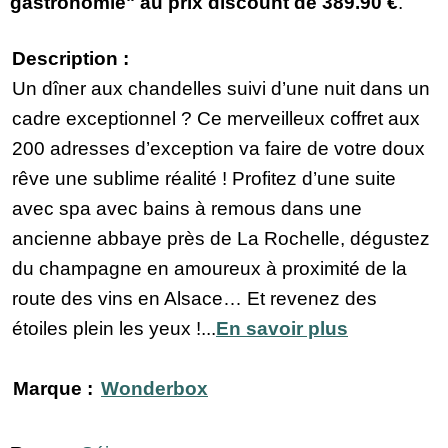
gastronomie" au prix discount de
389.90 €
.
Description :
Un dîner aux chandelles suivi d’une nuit dans un
cadre exceptionnel ? Ce merveilleux coffret aux
200 adresses d’exception va faire de votre doux
rêve une sublime réalité ! Profitez d’une suite
avec spa avec bains à remous dans une
ancienne abbaye près de La Rochelle, dégustez
du champagne en amoureux à proximité de la
route des vins en Alsace… Et revenez des
étoiles plein les yeux !...
En savoir plus
Marque :
Wonderbox